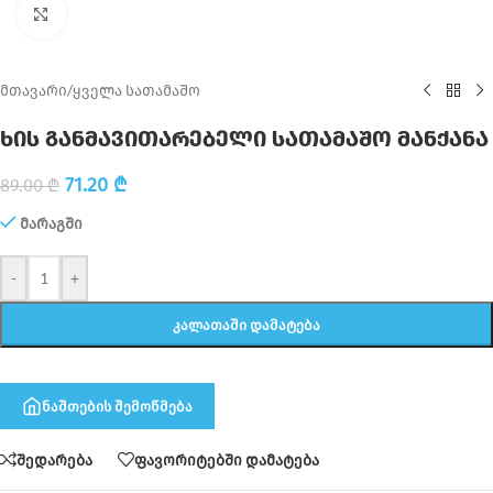
Click to enlarge
მთავარი
/
ყველა სათამაშო
ხის განმავითარებელი სათამაშო მანქანა
71.20
₾
89.00
₾
მარაგში
-
+
ᲙᲐᲚᲐᲗᲐᲨᲘ ᲓᲐᲛᲐᲢᲔᲑᲐ
ნაშთების შემოწმება
შედარება
ფავორიტებში დამატება