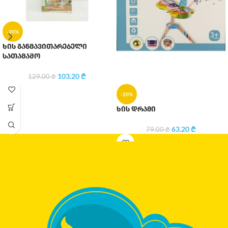
-20%
ხის განმავითარებელი
სათამაშო
103.20
₾
129.00
₾
-20%
ხის დრამი
63.20
₾
79.00
₾