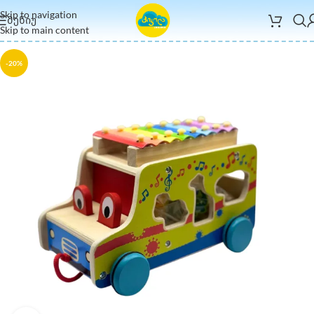
Skip to navigation
ᲛᲔᲜᲘᲣ
Skip to main content
-20%