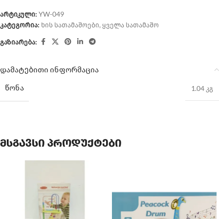
არტიკული:
YW-049
კატეგორია:
ხის სათამაშოები
,
ყველა სათამაშო
გაზიარება:
დამატებითი ინფორმაცია
ᲬᲝᲜᲐ
1.04 კგ
მსგავსი პროდუქტები