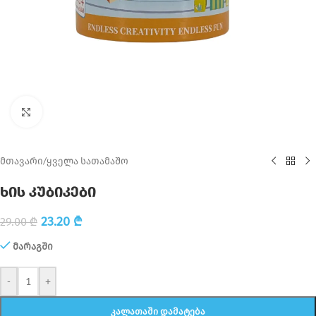
Click to enlarge
მთავარი
/
ყველა სათამაშო
ხის კუბიკები
23.20
₾
29.00
₾
მარაგში
-
+
ᲙᲐᲚᲐᲗᲐᲨᲘ ᲓᲐᲛᲐᲢᲔᲑᲐ