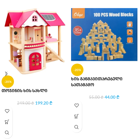
-20%
ხის განმავითარებელი
-20%
სათამაშო
თოჯინის ხის სახლი
44.00
₾
55.00
₾
199.20
₾
249.00
₾