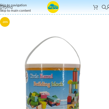
Skip to navigation
ᲛᲔᲜᲘᲣ
Skip to main content
-20%