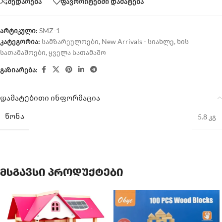
შედარება
ფავორიტებში დამატება
არტიკული:
SMZ-1
კატეგორია:
სამზარეულოები
,
New Arrivals - სიახლე
,
ხის
სათამაშოები
,
ყველა სათამაშო
გაზიარება:
დამატებითი ინფორმაცია
ᲬᲝᲜᲐ
5.8 კგ
მსგავსი პროდუქტები