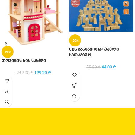
-20%
ხის განმავითარებელი
-20%
სათამაშო
თოჯინის ხის სახლი
44.00
₾
55.00
₾
199.20
₾
249.00
₾