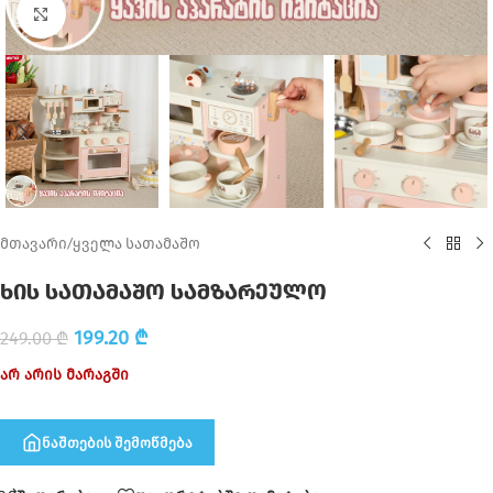
Click to enlarge
მთავარი
/
ყველა სათამაშო
ხის სათამაშო სამზარეულო
199.20
₾
249.00
₾
არ არის მარაგში
ნაშთების შემოწმება