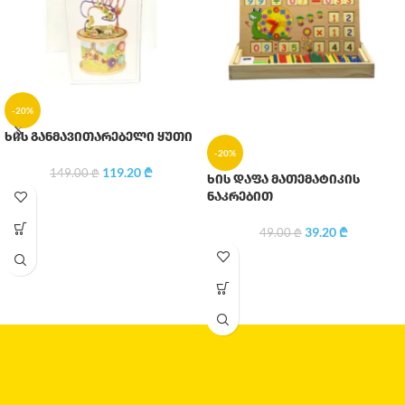
-20%
ხის განმავითარებელი ყუთი
-20%
119.20
₾
149.00
₾
ხის დაფა მათემატიკის
ნაკრებით
39.20
₾
49.00
₾