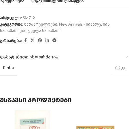
შედარება
ფავორიტებში დამატება
არტიკული:
SMZ-2
კატეგორია:
სამზარეულოები
,
New Arrivals - სიახლე
,
ხის
სათამაშოები
,
ყველა სათამაშო
გაზიარება:
დამატებითი ინფორმაცია
ᲬᲝᲜᲐ
6.2 კგ
მსგავსი პროდუქტები