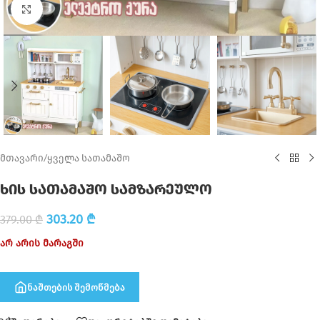
Click to enlarge
მთავარი
/
ყველა სათამაშო
ხის სათამაშო სამზარეულო
303.20
₾
379.00
₾
არ არის მარაგში
ნაშთების შემოწმება