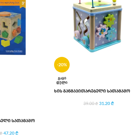
-20%
ᲒᲐᲧᲘ
ᲓᲣᲚᲘ
ხის განმავითარებელი სათამაშო
31.20
₾
39.00
₾
ბელი სათამაშო
47.20
₾
₾