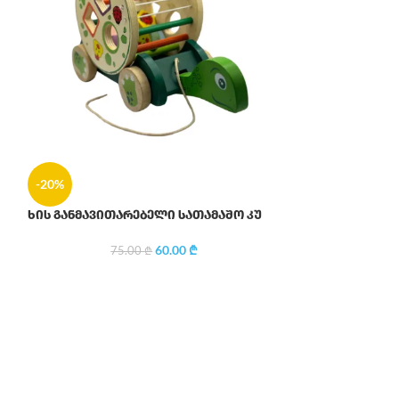
-20%
-20%
ხის განმავითარებელი სათამაშო კუ
ხის განმავით
60.00
₾
75.00
₾
149