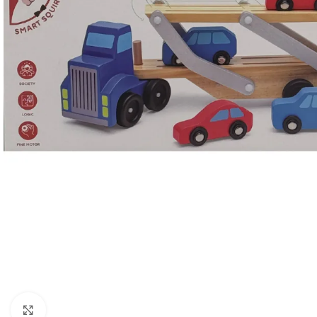
Click to enlarge