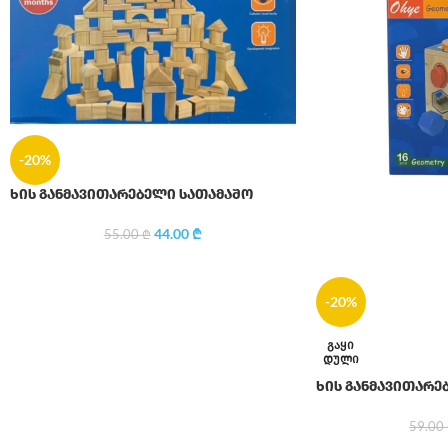
-20%
ხის განმავითარებელი სათამაშო
44.00
₾
55.00
₾
-20%
ᲒᲐᲧᲘ
ᲓᲣᲚᲘ
ხის განმავითარე
59.00