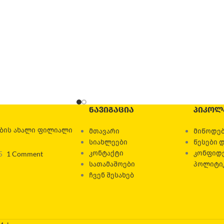
ᲜᲐᲕᲘᲒᲐᲪᲘᲐ
ᲞᲘᲙᲝᲚ
ების ახალი ფილიალი
მთავარი
მიწოდებ
სიახლეები
წესები 
კონტაქტი
კონფიდ
5
1 Comment
სათამაშოები
პოლიტი
ჩვენ შესახებ