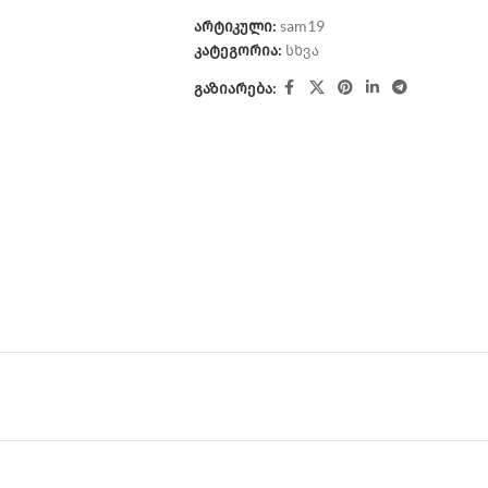
არტიკული:
sam19
კატეგორია:
სხვა
გაზიარება: