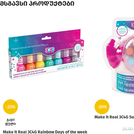
მსგავსი პროდუქტები
-20%
-20%
Make It Real 3C4G Su
ᲒᲐᲧᲘ
ᲓᲣᲚᲘ
25.00
Make It Real 3C4G Rainbow Days of the week