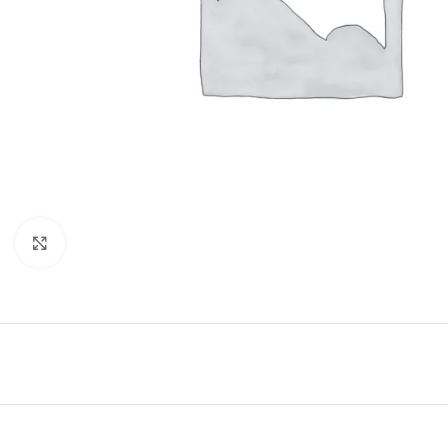
Click to enlarge