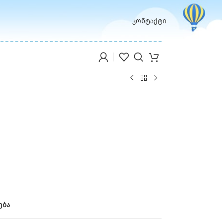
კონტაქტი
ება