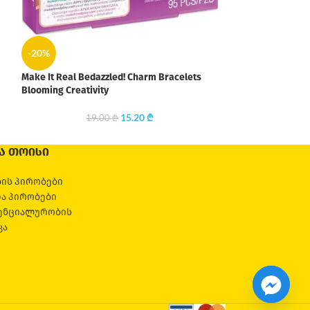
-20%
Make It Real Bedazzled! Charm Bracelets
Blooming Creativity
15.20
₾
19.00
₾
Ა ᲗᲝᲘᲡᲘ
ის პირობები
და პირობები
ენციალურობის
კა