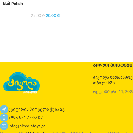
Nail Polish
20.00
₾
25.00
₾
ᲑᲝᲚᲝ ᲞᲝᲡᲢᲔᲑᲘ
პიკოლა სათამაშო
თბილისში
ოქტომბერი 11, 202
ქვიტირის პირველი ქუჩა 2გ
+995 571 77 07 07
info@piccolatoys.ge