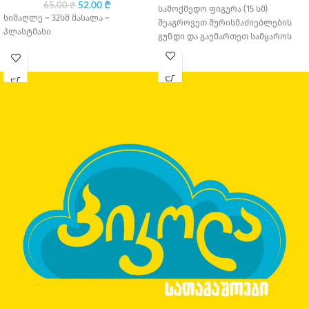
52.00
₾
65.00
₾
სამოქმედო ფიგურა (15 სმ)
სიმაღლე – 32სმ მასალა –
შეაგროვეთ შურისმაძიებლების
პლასტმასი
გუნდი და გაემართეთ სამყაროს
გადასარჩენად! ეს 15
სანტიმეტრიანი ფიგურები
წარმოადგენენ