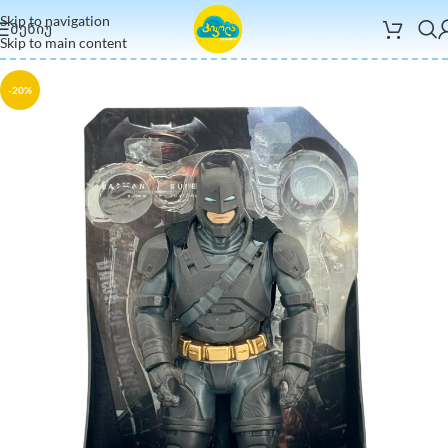
Skip to navigation
ᲛᲔᲜᲘᲣ
Skip to main content
-20%