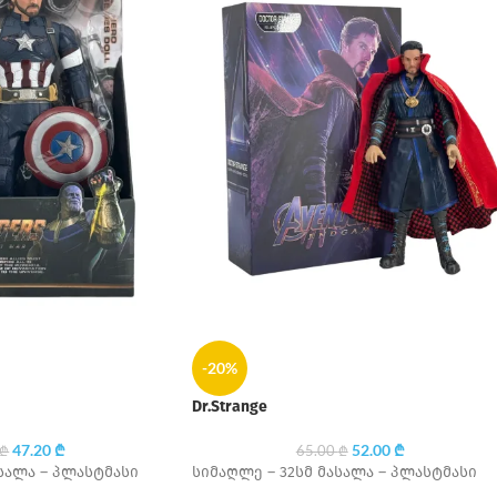
-20%
Dr.Strange
47.20
₾
52.00
₾
₾
65.00
₾
სალა – პლასტმასი
სიმაღლე – 32სმ მასალა – პლასტმასი