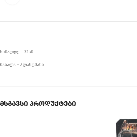
სიმაღლე – 32სმ
მასალა – პლასტმასი
მსგავსი პროდუქტები