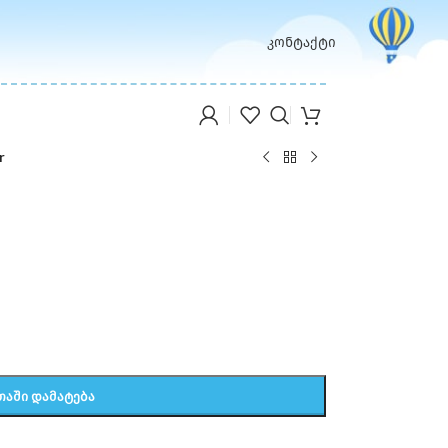
კონტაქტი
r
ᲗᲐᲨᲘ ᲓᲐᲛᲐᲢᲔᲑᲐ