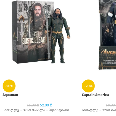
-20%
-20%
Aquaman
Captain America
52.00
₾
65.00
₾
59.00
სიმაღლე – 32სმ მასალა – პლასტმასი
სიმაღლე – 32სმ მა