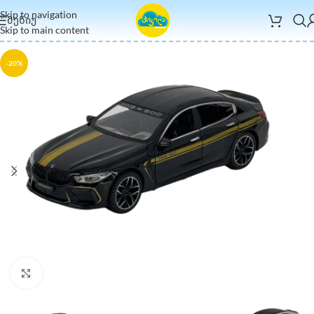
Skip to navigation
ᲛᲔᲜᲘᲣ
Skip to main content
-20%
Click to enlarge