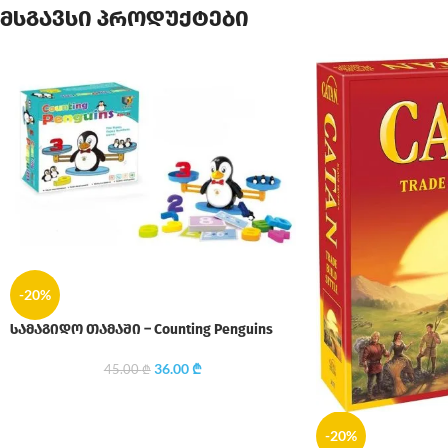
მსგავსი პროდუქტები
-20%
სამაგიდო თამაში – Counting Penguins
36.00
₾
45.00
₾
-20%