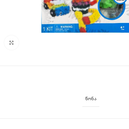
Click to enlarge
ᲬᲝᲜᲐ