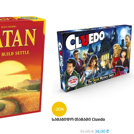
-20%
სამაგიდო თამაში Cluedo
36.00
₾
45.00
₾