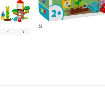
Click to enlarge