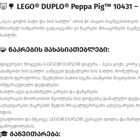
🐷🌳
LEGO® DUPLO® Peppa Pig™ 10431 
„პეპა გოჭის ბაღი და ხის სახლი“ არის
2+
ასაკის ბავშვებისთვის 
მხიარულ სამყაროში გადაიყვანს! ეს ნაკრები შთააგონებს ბავ
სახლში.
🧩
ნაკრების მახასიათებლები:
ფიგურები: მოყვება 4 LEGO® DUPLO® ფიგურა – პეპა გოჭი, ჯორჯ
ასაწყობი ხის სახლი: ააწყვეთ დეტალური ხის სახლი, რომელსაც 
ბაღის ტერიტორია: შექმენით ბაღის სცენა ასაწყობი ნივთებით, 
ინტერაქტიული დეტალები:
სახლს აქვს გასახსნელი კარები და ფანჯრები.
სახურავის მოძრაობით შეიძლება ხის ტოტებზე დამალული დეტა
აქსესუარები: ნაკრებში შედის მრავალფეროვანი აქსესუარები, რ
ხდის.
უსაფრთხო და მტკიცე: LEGO® DUPLO® კუბიკები დიდია და მარტ
გამოცდილებას.
🎓
განვითარება: