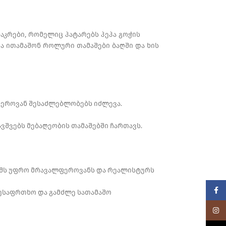
ნაკრები, რომელიც პატარებს პეპა გოჭის
და ითამაშონ როლური თამაშები ბაღში და ხის
ალფეროვან შესაძლებლობებს იძლევა.
ავშვებს მებაღეობის თამაშებში ჩართავს.
ამაშს უფრო მრავალფეროვანს და რეალისტურს
Faceb
 უსაფრთხო და გამძლე სათამაშო
Insta