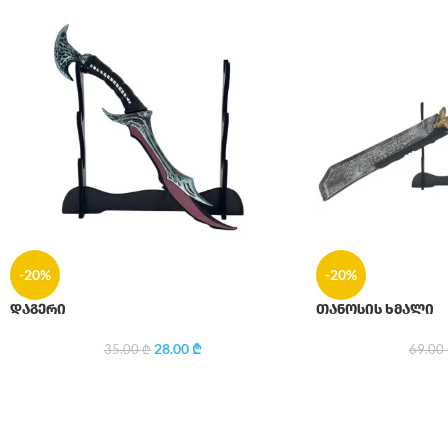
-20%
-20%
დაგერი
თანოსის ხმალი
28.00
₾
35.00
₾
69.00