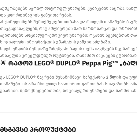
აუმჯობესებს წვრილ მოტორულ უნარებს: კუბიკების აწყობა, სახ
და კოორდინაციის განვითარებას.
ასტიმულირებს შემოქმედებითობასა და როლურ თამაშებს: ბავშვე
თავგადასავლებს, რაც აძლიერებს მათ წარმოსახვას და თხრობის
ავითარებს სოციალურ-ემოციურ უნარებს: ოჯახის წევრებთან თა
სოციალური ინტერაქციის უნარების განვითარებაში.
ხელს უწყობს ბუნებაზე ზრუნვას: ბაღის თემა ბავშვებს მცენარეე
ასწავლის ყოველდღიურ რუტინებს: თამაშით ბავშვები ეცნობიან 
🌟
რატომ LEGO® DUPLO® Peppa Pig™ „ბაღ
ეს LEGO® DUPLO® ნაკრები შესანიშნავი საჩუქარია
2 წლის
და უფრ
თამაშები. ის არა მხოლოდ საათობით გართობას სთავაზობს, არ
უნარები, შემოქმედებითობა, სოციალური უნარები და წარმოსახვ
მსგავსი პროდუქტები