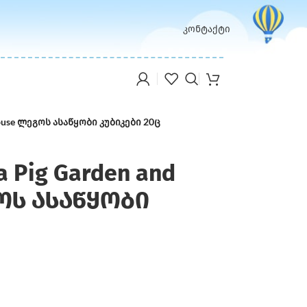
კონტაქტი
House ლეგოს ასაწყობი კუბიკები 20ც
a Pig Garden and
გოს ასაწყობი