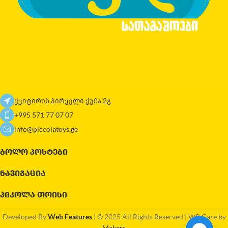
ქვიტირის პირველი ქუჩა 2გ
+995 571 77 07 07
info@piccolatoys.ge
ᲑᲝᲚᲝ ᲞᲝᲡᲢᲔᲑᲘ
ᲜᲐᲕᲘᲒᲐᲪᲘᲐ
ᲞᲘᲙᲝᲚᲐ ᲗᲝᲘᲡᲘ
Developed By
Web Features
| © 2025 All Rights Reserved | WP Care by
Makers