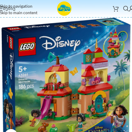
Skip to navigation
ᲛᲔᲜᲘᲣ
Skip to main content