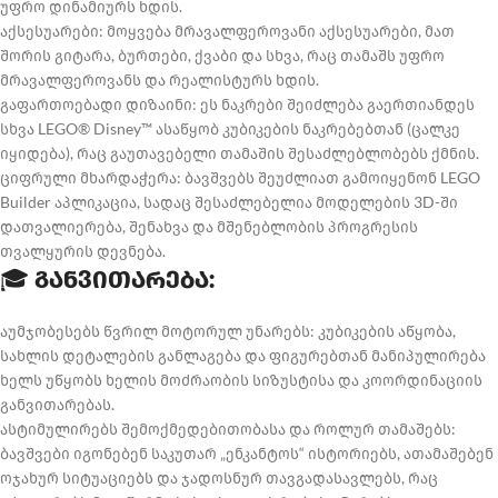
უფრო დინამიურს ხდის.
აქსესუარები: მოყვება მრავალფეროვანი აქსესუარები, მათ
შორის გიტარა, ბურთები, ქვაბი და სხვა, რაც თამაშს უფრო
მრავალფეროვანს და რეალისტურს ხდის.
გაფართოებადი დიზაინი: ეს ნაკრები შეიძლება გაერთიანდეს
სხვა LEGO® Disney™ ასაწყობ კუბიკების ნაკრებებთან (ცალკე
იყიდება), რაც გაუთავებელი თამაშის შესაძლებლობებს ქმნის.
ციფრული მხარდაჭერა: ბავშვებს შეუძლიათ გამოიყენონ LEGO
Builder აპლიკაცია, სადაც შესაძლებელია მოდელების 3D-ში
დათვალიერება, შენახვა და მშენებლობის პროგრესის
თვალყურის დევნება.
🎓
განვითარება:
აუმჯობესებს წვრილ მოტორულ უნარებს: კუბიკების აწყობა,
სახლის დეტალების განლაგება და ფიგურებთან მანიპულირება
ხელს უწყობს ხელის მოძრაობის სიზუსტისა და კოორდინაციის
განვითარებას.
ასტიმულირებს შემოქმედებითობასა და როლურ თამაშებს:
ბავშვები იგონებენ საკუთარ „ენკანტოს“ ისტორიებს, ათამაშებენ
ოჯახურ სიტუაციებს და ჯადოსნურ თავგადასავლებს, რაც