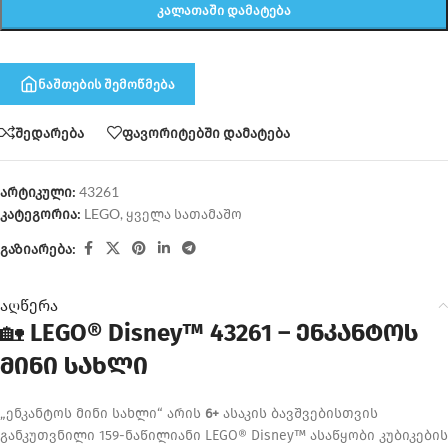
ᲙᲐᲚᲐᲗᲐᲨᲘ ᲓᲐᲛᲐᲢᲔᲑᲐ
ნაშთების შემოწმება
შედარება
ფავორიტებში დამატება
არტიკული:
43261
კატეგორია:
LEGO
,
ყველა სათამაშო
გაზიარება:
აღწერა
🏡
LEGO® Disney™ 43261 – ენკანტოს
მინი სახლი
„ენკანტოს მინი სახლი“ არის
6+
ასაკის ბავშვებისთვის
განკუთვნილი 159-ნაწილიანი LEGO® Disney™ ასაწყობი კუბიკების