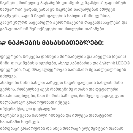
ნაკრები, რომელიც პატარებს დისნეის „ენკანტოს“ ჯადოსნურ
სამყაროში გადაიყვანს! ეს ნაკრები საშუალებას აძლევს
ბავშვებს, ააგონ მადრიგალების სახლის მინი ვერსია,
გააცოცხლონ საყვარელი პერსონაჟების თავგადასავლები და
განავითარონ შემოქმედებითი როლური თამაშები.
🧩
ნაკრების მახასიათებლები:
ფიგურები: მოყვება დისნეის მირიაბელის და აბუელას (ბებია)
მინი-თოჯინების ფიგურები, ასევე კაპიბარის და პეპლის LEGO®
ფიგურები, რაც მრავალფეროვან სათამაშო შესაძლებლობებს
იძლევა.
ასაწყობი მინი სახლი: ააწყვეთ მადრიგალების სახლის მინი
ვერსია, რომელსაც აქვს რამდენიმე ოთახი და დეტალური
მახასიათებლები, მათ შორის საწოლი, რომელიც გადაკეცვით
სალაპარაკო გრამოფონად იქცევა.
ინტერაქტიული დეტალები:
ნაკრების უკანა ნაწილი იხსნება და იძლევა დამატებით
სათამაშო სივრცეს.
მბრუნავი გრამოფონი და სხვა მოძრავი ელემენტები თამაშს