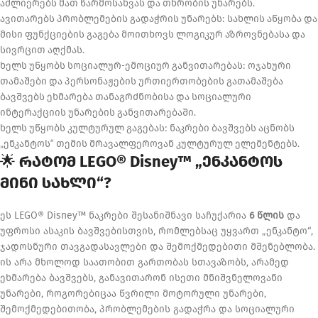
აძლიერებს მათ წარმოსახვას და თხრობის უნარებს.
ავითარებს პრობლემების გადაჭრის უნარებს: სახლის აწყობა და
მისი ფუნქციების გაგება მოითხოვს ლოგიკურ აზროვნებასა და
სივრცით აღქმას.
ხელს უწყობს სოციალურ-ემოციურ განვითარებას: ოჯახური
თამაშები და პერსონაჟების ურთიერთობების გათამაშება
ბავშვებს ეხმარება თანაგრძნობისა და სოციალური
ინტერაქციის უნარების განვითარებაში.
ხელს უწყობს კულტურულ გაგებას: ნაკრები ბავშვებს აცნობს
„ენკანტოს“ თემის მრავალფეროვან კულტურულ ელემენტებს.
🌟
რატომ LEGO® Disney™ „ენკანტოს
მინი სახლი“?
ეს LEGO® Disney™ ნაკრები შესანიშნავი საჩუქარია
6 წლის
და
უფროსი ასაკის ბავშვებისთვის, რომლებსაც უყვართ „ენკანტო“,
ჯადოსნური თავგადასავლები და შემოქმედებითი მშენებლობა.
ის არა მხოლოდ საათობით გართობას სთავაზობს, არამედ
ეხმარება ბავშვებს, განავითარონ ისეთი მნიშვნელოვანი
უნარები, როგორებიცაა წვრილი მოტორული უნარები,
შემოქმედებითობა, პრობლემების გადაჭრა და სოციალური