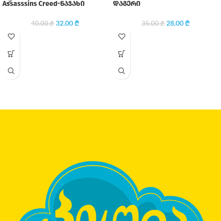
Assasssins Creed-ნაჯახი
დაგერი
32.00
₾
28.00
₾
40.00
₾
35.00
₾