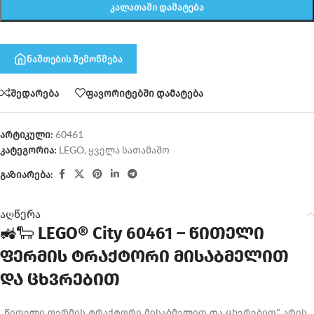
ᲙᲐᲚᲐᲗᲐᲨᲘ ᲓᲐᲛᲐᲢᲔᲑᲐ
ნაშთების შემოწმება
შედარება
ფავორიტებში დამატება
არტიკული:
60461
კატეგორია:
LEGO
,
ყველა სათამაშო
გაზიარება:
აღწერა
🚜🐑
LEGO® City 60461 – წითელი
ფერმის ტრაქტორი მისაბმელით
და ცხვრებით
„წითელი ფერმის ტრაქტორი მისაბმელით და ცხვრებით“ არის