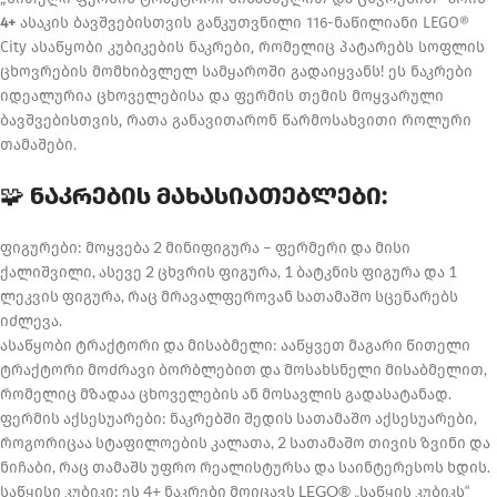
4+
ასაკის ბავშვებისთვის განკუთვნილი 116-ნაწილიანი LEGO®
City ასაწყობი კუბიკების ნაკრები, რომელიც პატარებს სოფლის
ცხოვრების მომხიბვლელ სამყაროში გადაიყვანს! ეს ნაკრები
იდეალურია ცხოველებისა და ფერმის თემის მოყვარული
ბავშვებისთვის, რათა განავითარონ წარმოსახვითი როლური
თამაშები.
🧩
ნაკრების მახასიათებლები:
ფიგურები: მოყვება 2 მინიფიგურა – ფერმერი და მისი
ქალიშვილი, ასევე 2 ცხვრის ფიგურა, 1 ბატკნის ფიგურა და 1
ლეკვის ფიგურა, რაც მრავალფეროვან სათამაშო სცენარებს
იძლევა.
ასაწყობი ტრაქტორი და მისაბმელი: ააწყვეთ მაგარი წითელი
ტრაქტორი მოძრავი ბორბლებით და მოსახსნელი მისაბმელით,
რომელიც მზადაა ცხოველების ან მოსავლის გადასატანად.
ფერმის აქსესუარები: ნაკრებში შედის სათამაშო აქსესუარები,
როგორიცაა სტაფილოების კალათა, 2 სათამაშო თივის ზვინი და
ნიჩაბი, რაც თამაშს უფრო რეალისტურსა და საინტერესოს ხდის.
საწყისი კუბიკი: ეს 4+ ნაკრები მოიცავს LEGO® „საწყის კუბიკს“