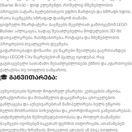
(Starter Brick) – დიდ ელემენტს, რომელიც მშენებლობის
პროცესს პატარა ხელებისთვის უფრო მარტივს და სწრაფს ხდის,
რათა ბავშვებმა სწრაფად დაიწყონ თამაში.
ციფრული მხარდაჭერა: ბავშვებს შეუძლიათ გამოიყენონ LEGO
Builder აპლიკაცია, სადაც შესაძლებელია მოდელების 3D-ში
დათვალიერება, მასშტაბირება, როტაცია და მშენებლობის
პროგრესის თვალყურის დევნება.
გაფართოებადი დიზაინი: ეს ნაკრები შეიძლება გაერთიანდეს
სხვა LEGO® City ნაკრებებთან (ცალკე იყიდება), რაც
გაუთავებელი სათამაშო შესაძლებლობებს ქმნის და აფართოებს
ქალაქისა თუ სოფლის სამყაროს.
🎓
განვითარება:
აუმჯობესებს წვრილ მოტორულ უნარებს: კუბიკების აწყობა,
ტრაქტორისა და მისაბმელის დაკავშირება, ცხოველების
განლაგება და აქსესუარებთან მანიპულირება ხელს უწყობს
ხელის მოძრაობის სიზუსტისა და კოორდინაციის განვითარებას.
ასტიმულირებს შემოქმედებითობასა და როლურ თამაშებს:
ბავშვები იგონებენ საკუთარ ფერმის ისტორიებს, ათამაშებენ
ცხოველებზე ზრუნვის, მოსავლის აღების ან სხვა სოფლის