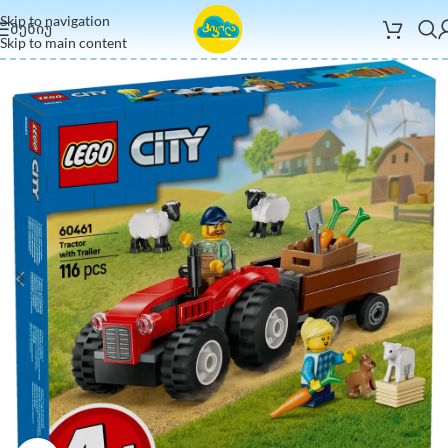
Skip to navigation
ᲛᲔᲜᲘᲣ
Skip to main content