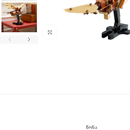
Click to enlarge
ᲬᲝᲜᲐ