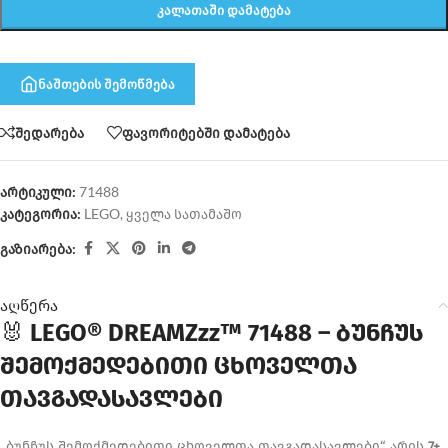
ᲙᲐᲚᲐᲗᲐᲨᲘ ᲓᲐᲛᲐᲢᲔᲑᲐ
ნაშთების შემოწმება
შედარება
ფავორიტებში დამატება
არტიკული:
71488
კატეგორია:
LEGO
,
ყველა სათამაშო
გაზიარება:
აღწერა
🐰
LEGO® DREAMZzz™ 71488 – ბუნჩუს
შემოქმედებითი ცხოველთა
თავგადასავლები
„ბუნჩუს შემოქმედებითი ცხოველთა თავგადასავლები“ არის
7+