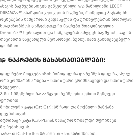
ასაკის ბავშვებისთვის განკუთვნილი 472-ნაწილიანი LEGO®
DREAMZzz™ ასაწყობი კუბიკების ნაკრები, რომელიც პატარებს
ოცნებების სამყაროში გადასვლას და ურჩხულებთან ბრძოლას
სთავაზობს! ეს ფანტასტიკური ნაკრები შთაგონებულია
DreamZzz™ სერიალით და საშუალებას აძლევს ბავშვებს, ააგონ
თავიანთი საყვარელი პერსონაჟი, ბუნჩუ, სამი განსხვავებული
ფორმით.
🧩
ნაკრების მახასიათებლები:
ფიგურები: მოყვება იზის მინიფიგურა და ბუნჩუს ფიგურა, ასევე
ორი კოშმარის არსება – საზიზღარი გრიმსპაუნდი და საზიზღარი
სნიველი.
3-ში-1 მშენებლობა: ააწყვეთ ბუნჩუ ერთ-ერთი შემდეგი
ფორმით:
მობილური კატა (Cat-Car): სწრაფი და მოქნილი მანქანა
დევნისთვის.
მფრინავი კატა (Cat-Plane): საჰაერო ხომალდი მფრინავი
მტრებისთვის.
კატა-კუ (Cat-Turtle): მტკიცე კუ ჯავშანტექნიკით.