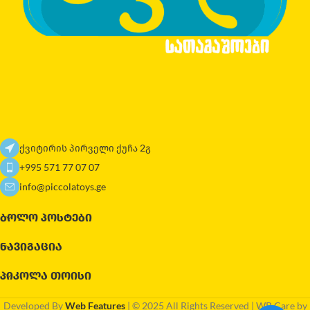
ქვიტირის პირველი ქუჩა 2გ
+995 571 77 07 07
info@piccolatoys.ge
ᲑᲝᲚᲝ ᲞᲝᲡᲢᲔᲑᲘ
ᲜᲐᲕᲘᲒᲐᲪᲘᲐ
ᲞᲘᲙᲝᲚᲐ ᲗᲝᲘᲡᲘ
Developed By
Web Features
| © 2025 All Rights Reserved | WP Care by