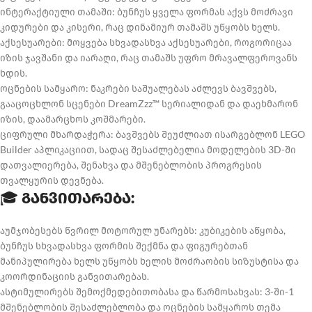
ინტერაქტიული თამაში: ბუნჩუს ყველა ფორმას აქვს მოძრავი
კიდურები და კისერი, რაც დინამიურ თამაშს უწყობს ხელს.
აქსესუარები: მოყვება სხვადასხვა აქსესუარები, როგორიცაა
იზის ჯავშანი და იარაღი, რაც თამაშს უფრო მრავალფეროვანს
ხდის.
ოცნების სამყარო: ნაკრები საშუალებას აძლევს ბავშვებს,
გააცოცხლონ სცენები DreamZzz™ სერიალიდან და დაეხმარონ
იზის, დაამარცხოს კოშმარები.
ციფრული მხარდაჭერა: ბავშვებს შეუძლიათ ისარგებლონ LEGO
Builder აპლიკაციით, სადაც შესაძლებელია მოდელების 3D-ში
დათვალიერება, შენახვა და მშენებლობის პროგრესის
თვალყურის დევნება.
🎓
განვითარება:
აუმჯობესებს წვრილ მოტორულ უნარებს: კუბიკების აწყობა,
ბუნჩუს სხვადასხვა ფორმის შექმნა და ფიგურებთან
მანიპულირება ხელს უწყობს ხელის მოძრაობის სიზუსტისა და
კოორდინაციის განვითარებას.
ასტიმულირებს შემოქმედებითობასა და წარმოსახვას: 3-ში-1
მშენებლობის შესაძლებლობა და ოცნების სამყაროს თემა