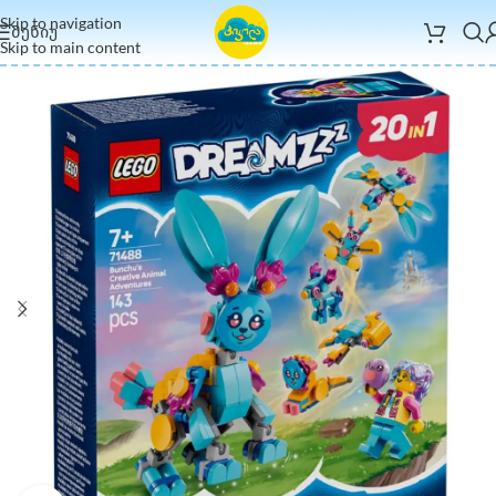
Skip to navigation
ᲛᲔᲜᲘᲣ
Skip to main content