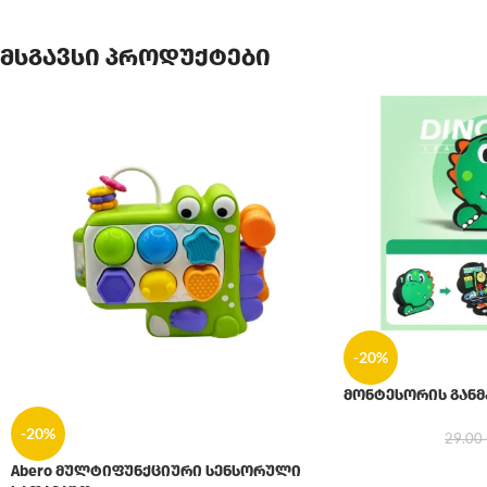
მსგავსი პროდუქტები
-20%
მონტესორის განმ
-20%
29.00
Abero მულტიფუნქციური სენსორული