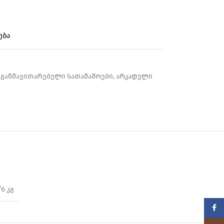
ება
განმავითარებელი სათამაშოები
,
არკადული
76 კგ
Faceb