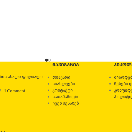
ᲜᲐᲕᲘᲒᲐᲪᲘᲐ
ᲞᲘᲙᲝᲚ
ების ახალი ფილიალი
მთავარი
მიწოდებ
სიახლეები
წესები 
კონტაქტი
კონფიდ
5
1 Comment
სათამაშოები
პოლიტი
ჩვენ შესახებ