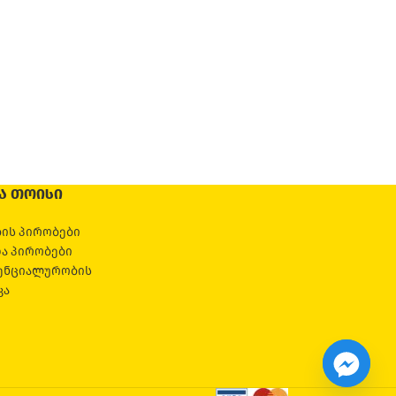
-20%
საჩხაკუნო სათ
1
Ა ᲗᲝᲘᲡᲘ
ის პირობები
და პირობები
ენციალურობის
კა