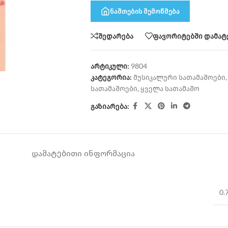
ნაშთების შემოწმება
შედარება
ფავორიტებში დამატ
არტიკული:
9804
კატეგორია:
მუსიკალური სათამაშოები
,
სათამაშოები
,
ყველა სათამაშო
გაზიარება:
ᲓᲐᲛᲐᲢᲔᲑᲘᲗᲘ ᲘᲜᲤᲝᲠᲛᲐᲪᲘᲐ
0.