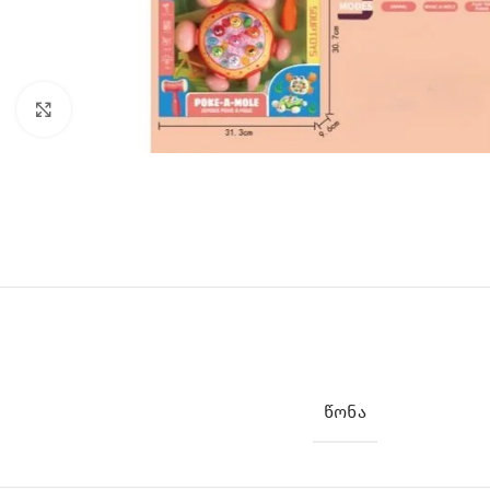
Click to enlarge
ᲬᲝᲜᲐ