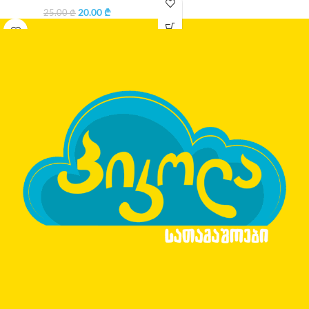
20.00
₾
25.00
₾