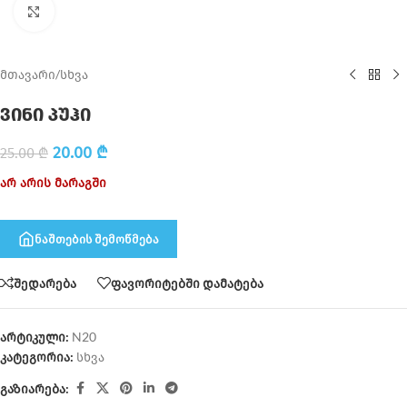
Click to enlarge
მთავარი
/
სხვა
ვინი პუჰი
20.00
₾
25.00
₾
არ არის მარაგში
ნაშთების შემოწმება
შედარება
ფავორიტებში დამატება
არტიკული:
N20
კატეგორია:
სხვა
გაზიარება: