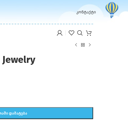
კონტაქტი
 Jewelry
ᲗᲐᲨᲘ ᲓᲐᲛᲐᲢᲔᲑᲐ