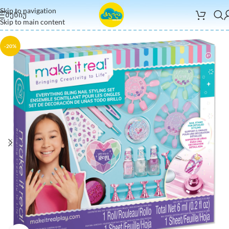
Skip to navigation
ᲛᲔᲜᲘᲣ
Skip to main content
-20%