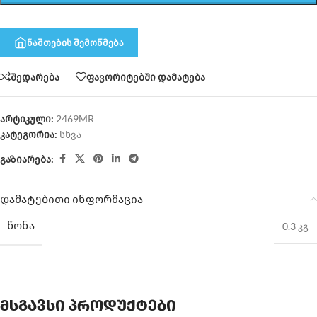
ნაშთების შემოწმება
შედარება
ფავორიტებში დამატება
არტიკული:
2469MR
კატეგორია:
სხვა
გაზიარება:
დამატებითი ინფორმაცია
ᲬᲝᲜᲐ
0.3 კგ
მსგავსი პროდუქტები