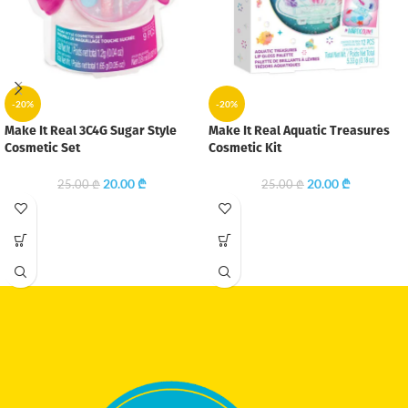
-20%
-20%
Make It Real 3C4G Sugar Style
Make It Real Aquatic Treasures
Cosmetic Set
Cosmetic Kit
20.00
₾
20.00
₾
25.00
₾
25.00
₾