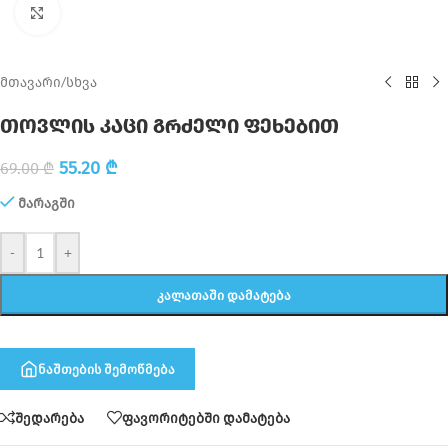
Click to enlarge
მთავარი
/
სხვა
თოვლის კაცი გრძელი ფეხებით
55.20
₾
69.00
₾
მარაგში
-
+
ᲙᲐᲚᲐᲗᲐᲨᲘ ᲓᲐᲛᲐᲢᲔᲑᲐ
ნაშთების შემოწმება
შედარება
ფავორიტებში დამატება