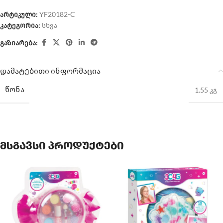
არტიკული:
YF20182-C
კატეგორია:
სხვა
გაზიარება:
დამატებითი ინფორმაცია
ᲬᲝᲜᲐ
1.55 კგ
მსგავსი პროდუქტები