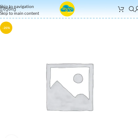
Skip to navigation
ᲛᲔᲜᲘᲣ
Skip to main content
-20%