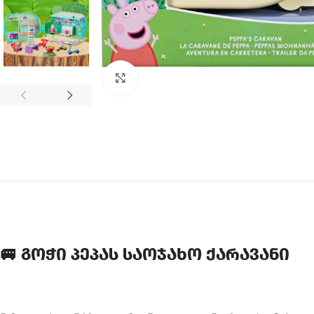
Click to enlarge
🚐 გოჭი პეპას საოჯახო ქარავანი