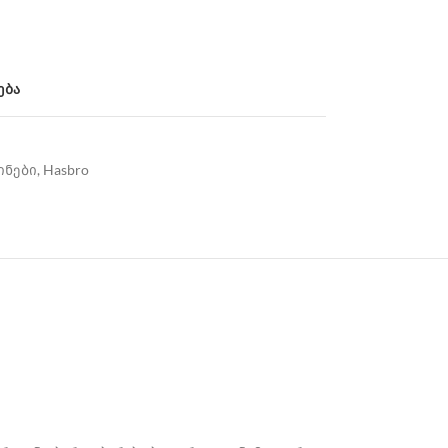
ება
ინები
,
Hasbro