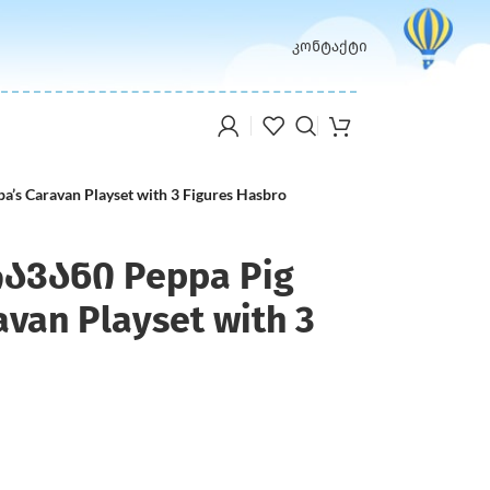
კონტაქტი
’s Caravan Playset with 3 Figures Hasbro
ავანი Peppa Pig
avan Playset with 3