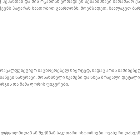
პეპასთან და მის ოჯახთან ერთად! ეს შესანიშნავი სათამაშო 
ვენს პატარას საათობით გაართობს. მოემზადეთ, ჩაალაგეთ ბარ
მრავალფუნქციურ საცხოვრებელ სივრცედ, სადაც არის საძინებელ
საწევი სახურავი, მოსახსნელი სკამები და სხვა მრავალი დეტალ
ჯორჯის და მამა ღორის ფიგურები.
ლტფილმიდან ან შექმნან საკუთარი ისტორიები ოჯახური დასვენე