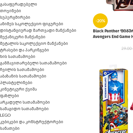
გასაფერადებელი
თოჯინები
სუპერგმირები
-20%
ანიმეს საკოლექციო ფიგურები
დისტანციურად მართვადი მანქანები
Black Panther ფიგუ
Avengers End Game 
მექანიკური მანქანები
მეტალის საკოლექციო მანქანები
29.00
ტრასები და პარკინგები
ხის სათამაშოები
განმავითარებელი სათამაშოები
ჩვილის სათამაშოები
აბაზანის სათამაშოები
პლასტელინები
კინეტიკური ქვიშა
ფაზლები
არკადული სათამაშოები
სამაგიდო სათამაშოები
LEGO
კუბიკები და კონსტრუქტორები
სანათები