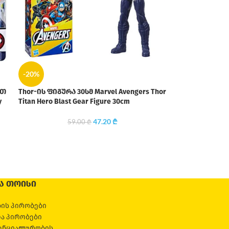
-20%
ით
Thor-ის ფიგურა 30სმ Marvel Avengers Thor
y
Titan Hero Blast Gear Figure 30cm
47.20
₾
59.00
₾
Ა ᲗᲝᲘᲡᲘ
ის პირობები
და პირობები
ენციალურობის