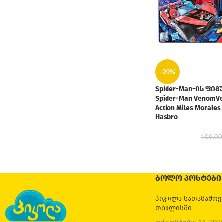
-20%
Spider-Man-ის ფიგ
Spider-Man VenomVer
Action Miles Morales
Hasbro
109.0
ᲑᲝᲚᲝ ᲞᲝᲡᲢᲔᲑᲘ
პიკოლა სათამაშო
თბილისში
ოქტომბერი 11, 202