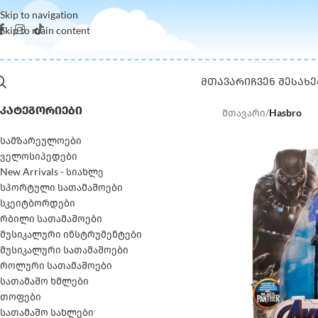
Skip to navigation
Skip to main content
ᲛᲗᲐᲕᲐᲠᲘ
ᲩᲕᲔᲜ ᲨᲔᲡᲐᲮᲔ
ᲙᲐᲢᲔᲒᲝᲠᲘᲔᲑᲘ
მთავარი
/
Hasbro
სამზარეულოები
ველოსიპედები
New Arrivals - სიახლე
სპორტული სათამაშოები
სკეიტბორდები
რბილი სათამაშოები
მუსიკალური ინსტრუმენტები
მუსიკალური სათამაშოები
როლური სათამაშოები
სათამაშო ხმლები
თოფები
სათამაშო სახლები