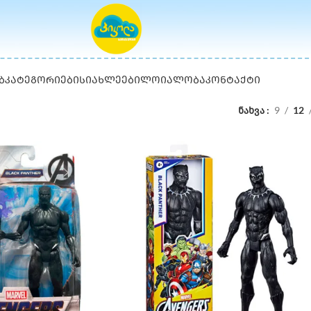
Ბ
ᲙᲐᲢᲔᲒᲝᲠᲘᲔᲑᲘ
ᲡᲘᲐᲮᲚᲔᲔᲑᲘ
ᲚᲝᲘᲐᲚᲝᲑᲐ
ᲙᲝᲜᲢᲐᲥᲢᲘ
ნახვა
9
12