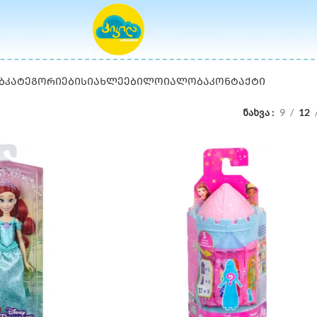
Ბ
ᲙᲐᲢᲔᲒᲝᲠᲘᲔᲑᲘ
ᲡᲘᲐᲮᲚᲔᲔᲑᲘ
ᲚᲝᲘᲐᲚᲝᲑᲐ
ᲙᲝᲜᲢᲐᲥᲢᲘ
ნახვა
9
12