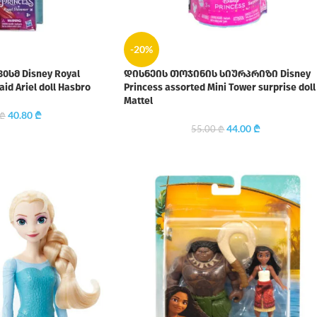
-20%
სმ Disney Royal
დისნეის თოჯინის სიურპრიზი Disney
id Ariel doll Hasbro
Princess assorted Mini Tower surprise doll
Mattel
40.80
₾
₾
44.00
₾
55.00
₾