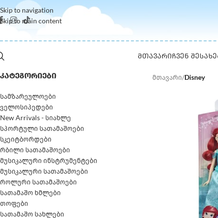
Skip to navigation
Skip to main content
ᲛᲗᲐᲕᲐᲠᲘ
ᲩᲕᲔᲜ ᲨᲔᲡᲐᲮᲔ
ᲙᲐᲢᲔᲒᲝᲠᲘᲔᲑᲘ
მთავარი
/
Disney
სამზარეულოები
ველოსიპედები
New Arrivals - სიახლე
სპორტული სათამაშოები
სკეიტბორდები
რბილი სათამაშოები
მუსიკალური ინსტრუმენტები
მუსიკალური სათამაშოები
როლური სათამაშოები
სათამაშო ხმლები
თოფები
სათამაშო სახლები