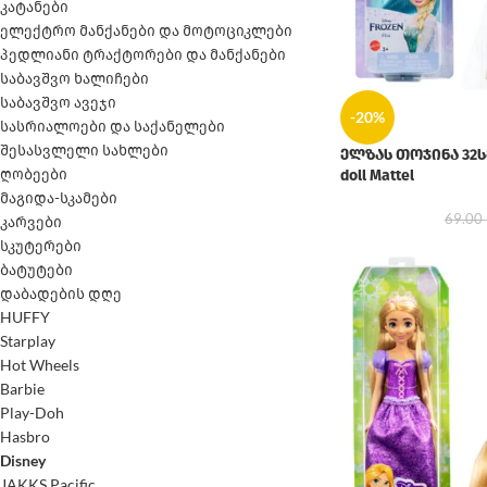
კატანები
ელექტრო მანქანები და მოტოციკლები
პედლიანი ტრაქტორები და მანქანები
საბავშვო ხალიჩები
საბავშვო ავეჯი
-20%
სასრიალოები და საქანელები
შესასვლელი სახლები
ელზას თოჯინა 32სმ 
ღობეები
doll Mattel
მაგიდა-სკამები
69.00
კარვები
სკუტერები
ბატუტები
დაბადების დღე
HUFFY
Starplay
Hot Wheels
Barbie
Play-Doh
Hasbro
Disney
JAKKS Pacific