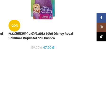
Faceb
-20%
Insta
ui
რაპუნცელის თოჯინა 30სმ Disney Royal
TikTo
Shimmer Rapunzel doll Hasbro
47.20
₾
59.00
₾