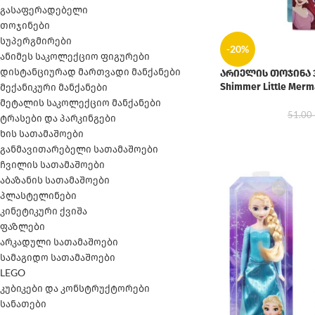
გასაფერადებელი
თოჯინები
სუპერგმირები
-20%
ანიმეს საკოლექციო ფიგურები
დისტანციურად მართვადი მანქანები
არიელის თოჯინა 30
Shimmer Little Merma
მექანიკური მანქანები
მეტალის საკოლექციო მანქანები
51.00
ტრასები და პარკინგები
ხის სათამაშოები
განმავითარებელი სათამაშოები
ჩვილის სათამაშოები
აბაზანის სათამაშოები
პლასტელინები
კინეტიკური ქვიშა
ფაზლები
არკადული სათამაშოები
სამაგიდო სათამაშოები
LEGO
კუბიკები და კონსტრუქტორები
სანათები