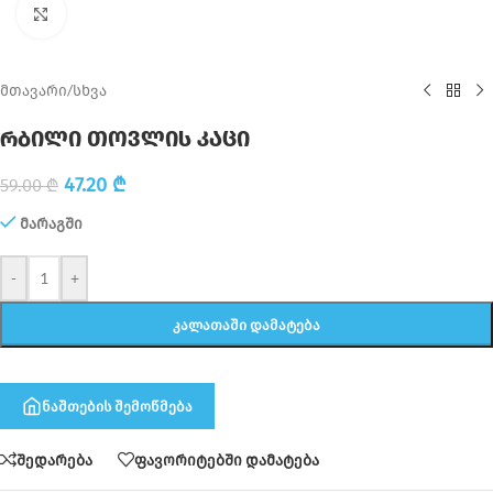
Click to enlarge
მთავარი
/
სხვა
რბილი თოვლის კაცი
47.20
₾
59.00
₾
მარაგში
-
+
ᲙᲐᲚᲐᲗᲐᲨᲘ ᲓᲐᲛᲐᲢᲔᲑᲐ
ნაშთების შემოწმება
შედარება
ფავორიტებში დამატება