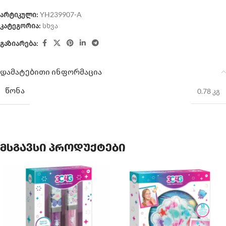
არტიკული:
YH239907-A
კატეგორია:
სხვა
გაზიარება:
დამატებითი ინფორმაცია
ᲬᲝᲜᲐ
0.78 კგ
მსგავსი პროდუქტები