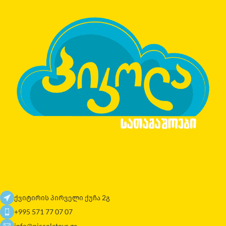
ქვიტირის პირველი ქუჩა 2გ
+995 571 77 07 07
info@piccolatoys.ge