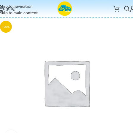
Skip to navigation
ᲛᲔᲜᲘᲣ
Skip to main content
-20%