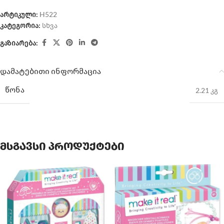
არტიკული:
H522
კატეგორია:
სხვა
გაზიარება:
დამატებითი ინფორმაცია
ᲬᲝᲜᲐ
2.21 კგ
მსგავსი პროდუქტები