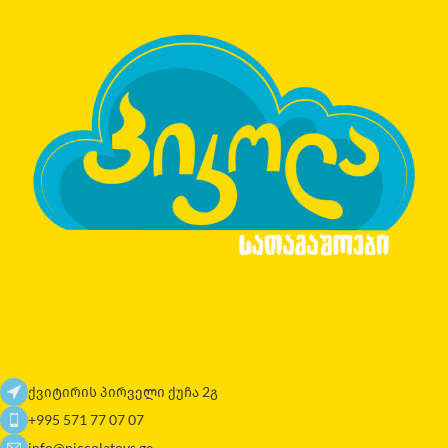
ქვიტირის პირველი ქუჩა 2გ
+995 571 77 07 07
info@piccolatoys.ge