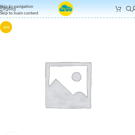
Skip to navigation
ᲛᲔᲜᲘᲣ
Skip to main content
-20%