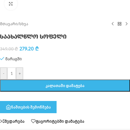
Click to enlarge
მთავარი
/
სხვა
საახალწლო სოფელი
279.20
₾
349.00
₾
მარაგში
-
+
ᲙᲐᲚᲐᲗᲐᲨᲘ ᲓᲐᲛᲐᲢᲔᲑᲐ
ნაშთების შემოწმება
შედარება
ფავორიტებში დამატება