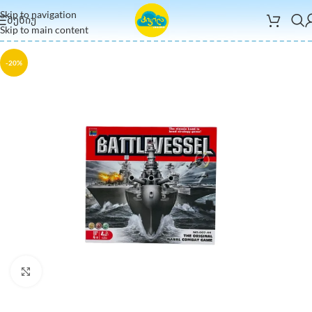
Skip to navigation
ᲛᲔᲜᲘᲣ
Skip to main content
-20%
Click to enlarge