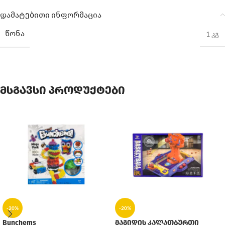
დამატებითი ინფორმაცია
ᲬᲝᲜᲐ
1 კგ
მსგავსი პროდუქტები
-20%
-20%
Bunchems
მაგიდის კალათბურთი