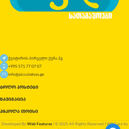
ქვიტირის პირველი ქუჩა 2გ
+995 571 77 07 07
info@piccolatoys.ge
ᲑᲝᲚᲝ ᲞᲝᲡᲢᲔᲑᲘ
ᲜᲐᲕᲘᲒᲐᲪᲘᲐ
ᲞᲘᲙᲝᲚᲐ ᲗᲝᲘᲡᲘ
Developed By
Web Features
| © 2025 All Rights Reserved | WP Care by