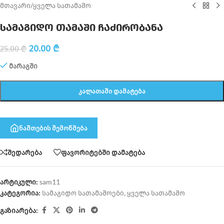
მთავარი
/
ყველა სათამაშო
სამაგიდო თამაში ჩაძირობანა
20.00
₾
25.00
₾
მარაგში
ᲙᲐᲚᲐᲗᲐᲨᲘ ᲓᲐᲛᲐᲢᲔᲑᲐ
ნაშთების შემოწმება
შედარება
ფავორიტებში დამატება
არტიკული:
sam11
კატეგორია:
სამაგიდო სათამაშოები
,
ყველა სათამაშო
გაზიარება: