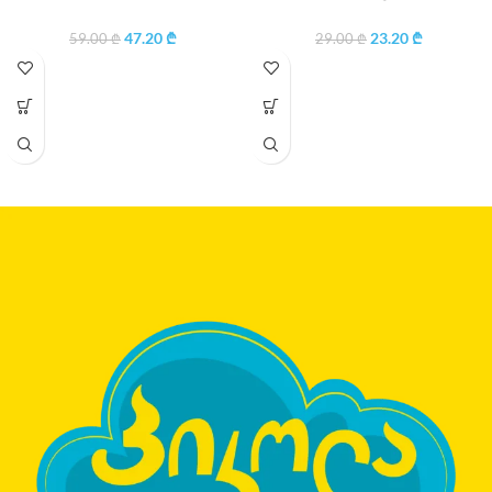
47.20
₾
23.20
₾
59.00
₾
29.00
₾