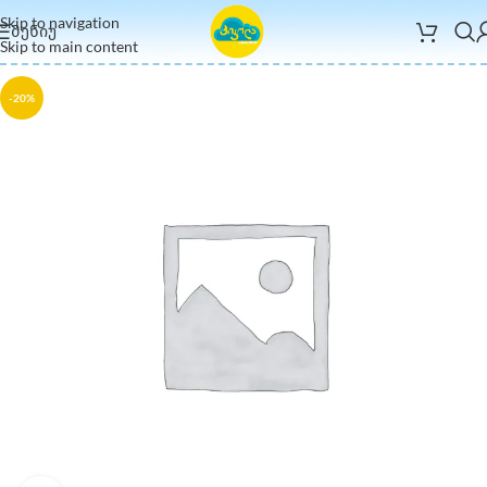
Skip to navigation
ᲛᲔᲜᲘᲣ
Skip to main content
-20%