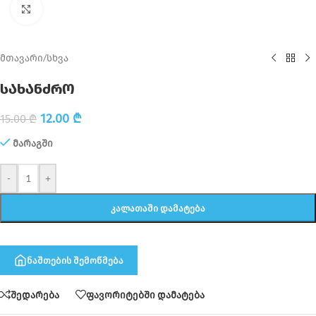
Click to enlarge
მთავარი
/
სხვა
სახანძრო
12.00
₾
15.00
₾
მარაგში
-
+
ᲙᲐᲚᲐᲗᲐᲨᲘ ᲓᲐᲛᲐᲢᲔᲑᲐ
ნაშთების შემოწმება
შედარება
ფავორიტებში დამატება