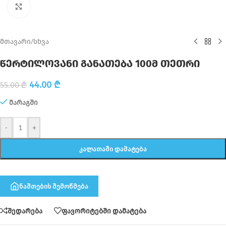
Click to enlarge
მთავარი
/
სხვა
წერტილოვანი განათება 100მ თეთრი
44.00
₾
55.00
₾
მარაგში
-
+
ᲙᲐᲚᲐᲗᲐᲨᲘ ᲓᲐᲛᲐᲢᲔᲑᲐ
ნაშთების შემოწმება
შედარება
ფავორიტებში დამატება