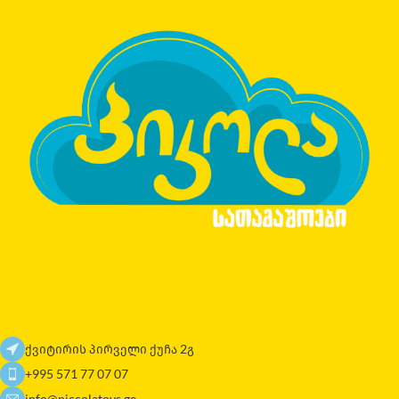
ქვიტირის პირველი ქუჩა 2გ
+995 571 77 07 07
info@piccolatoys.ge