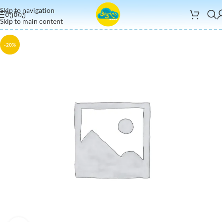
Skip to navigation
ᲛᲔᲜᲘᲣ
Skip to main content
-20%