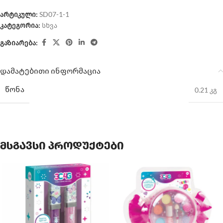
არტიკული:
SD07-1-1
კატეგორია:
სხვა
გაზიარება:
დამატებითი ინფორმაცია
ᲬᲝᲜᲐ
0.21 კგ
მსგავსი პროდუქტები