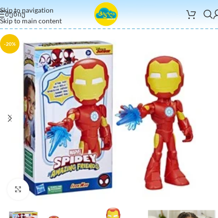
Skip to navigation
ᲛᲔᲜᲘᲣ
Skip to main content
-20%
Click to enlarge