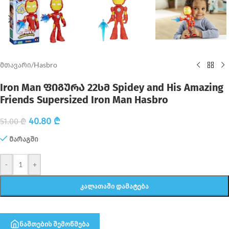
მთავარი
/
Hasbro
Iron Man ფიგურა 22სმ Spidey and His Amazing
Friends Supersized Iron Man Hasbro
40.80
₾
51.00
₾
მარაგში
-
+
ᲙᲐᲚᲐᲗᲐᲨᲘ ᲓᲐᲛᲐᲢᲔᲑᲐ
ნაშთების შემოწმება