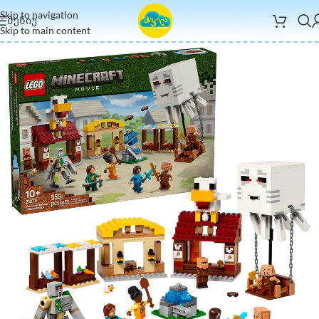
Skip to navigation
ᲛᲔᲜᲘᲣ
Skip to main content