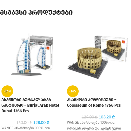
მსგავსი პროდუქტები
-20%
-20%
ასაწყობი ბურჯალ არაბ
ასაწყობი კოლიზეუმი –
სასტუმრო – Burjal Arab Hotel
Colosseum of Rome 1756 Pcs
Dubai 1366 Pcs
103.20
₾
129.00
₾
128.00
₾
WANGE აწარმოებს 100%-ით
160.00
₾
WANGE აწარმოებს 100%-ით
ორიგინალური და ავთენტური