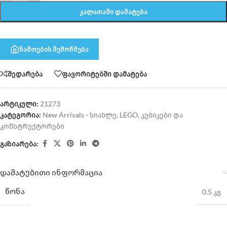
ᲙᲐᲚᲐᲗᲐᲨᲘ ᲓᲐᲛᲐᲢᲔᲑᲐ
ნაშთების შემოწმება
შედარება
ფავორიტებში დამატება
არტიკული:
21273
კატეგორია:
New Arrivals - სიახლე
,
LEGO
,
კუბიკები და
კონსტრუქტორები
გაზიარება:
დამატებითი ინფორმაცია
ᲬᲝᲜᲐ
0.5 კგ