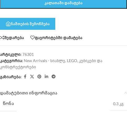
ᲙᲐᲚᲐᲗᲐᲨᲘ ᲓᲐᲛᲐᲢᲔᲑᲐ
ნაშთების შემოწმება
შედარება
ფავორიტებში დამატება
არტიკული:
76301
კატეგორია:
New Arrivals - სიახლე
,
LEGO
,
კუბიკები და
კონსტრუქტორები
გაზიარება:
დამატებითი ინფორმაცია
ᲬᲝᲜᲐ
0.3 კგ