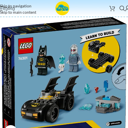
Skip to navigation
ᲛᲔᲜᲘᲣ
Skip to main content