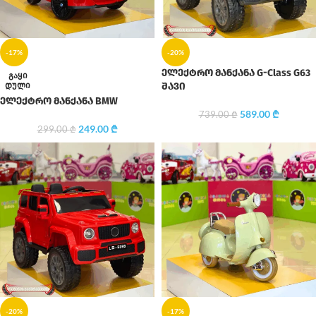
-17%
-20%
ელექტრო მანქანა G-Class G63
ᲒᲐᲧᲘ
ᲓᲣᲚᲘ
შავი
ელექტრო მანქანა BMW
589.00
₾
739.00
₾
249.00
₾
299.00
₾
-20%
-17%