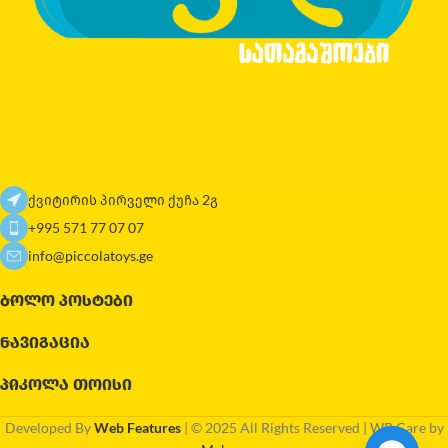
ქვიტირის პირველი ქუჩა 2გ
+995 571 77 07 07
info@piccolatoys.ge
ᲑᲝᲚᲝ ᲞᲝᲡᲢᲔᲑᲘ
ᲜᲐᲕᲘᲒᲐᲪᲘᲐ
ᲞᲘᲙᲝᲚᲐ ᲗᲝᲘᲡᲘ
Developed By
Web Features
| © 2025 All Rights Reserved | WP Care by