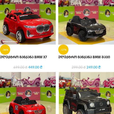
-36%
-17%
ელექტრო მანქანა BMW X7
ელექტრო მანქანა BMW შავი
449.00
₾
249.00
₾
699.00
₾
299.00
₾