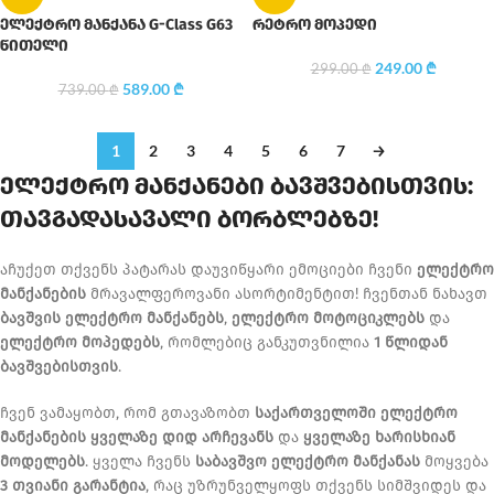
ელექტრო მანქანა G-Class G63
რეტრო მოპედი
წითელი
249.00
₾
299.00
₾
589.00
₾
739.00
₾
1
2
3
4
5
6
7
→
ელექტრო მანქანები ბავშვებისთვის:
თავგადასავალი ბორბლებზე!
აჩუქეთ თქვენს პატარას დაუვიწყარი ემოციები ჩვენი
ელექტრო
მანქანების
მრავალფეროვანი ასორტიმენტით! ჩვენთან ნახავთ
ბავშვის ელექტრო მანქანებს
,
ელექტრო მოტოციკლებს
და
ელექტრო მოპედებს
, რომლებიც განკუთვნილია
1 წლიდან
ბავშვებისთვის
.
ჩვენ ვამაყობთ, რომ გთავაზობთ
საქართველოში ელექტრო
მანქანების ყველაზე დიდ არჩევანს
და
ყველაზე ხარისხიან
მოდელებს
. ყველა ჩვენს
საბავშვო ელექტრო მანქანას
მოყვება
3 თვიანი გარანტია
, რაც უზრუნველყოფს თქვენს სიმშვიდეს და