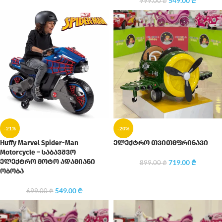
549.00
₾
999.00
₾
-21%
-20%
Huffy Marvel Spider-Man
ელექტრო თვითმფრინავი
Motorcycle – საბავშვო
ელექტრო მოტო ადამიანი
719.00
₾
899.00
₾
ობობა
549.00
₾
699.00
₾