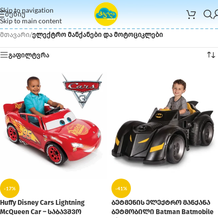
Skip to navigation
ᲛᲔᲜᲘᲣ
Skip to main content
მთავარი
/
ელექტრო მანქანები და მოტოციკლები
გაფილტვრა
-17%
-41%
Huffy Disney Cars Lightning
ბეტმენის ელექტრო მანქანა
McQueen Car – საბავშვო
ბეტმობილი Batman Batmobile