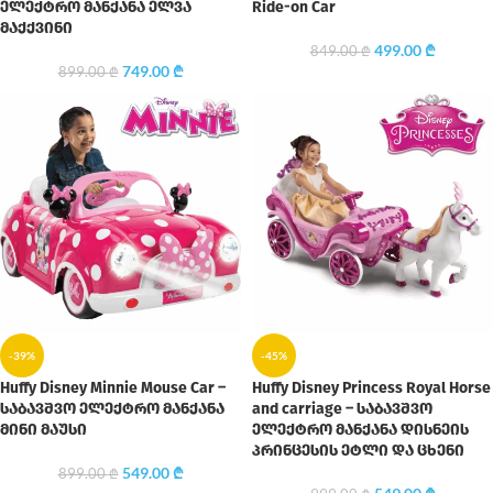
ელექტრო მანქანა ელვა
Ride-on Car
მაქქვინი
499.00
₾
849.00
₾
749.00
₾
899.00
₾
-39%
-45%
Huffy Disney Minnie Mouse Car –
Huffy Disney Princess Royal Horse
საბავშვო ელექტრო მანქანა
and carriage – საბავშვო
მინი მაუსი
ელექტრო მანქანა დისნეის
პრინცესის ეტლი და ცხენი
549.00
₾
899.00
₾