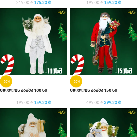
175.20
₾
159.20
₾
219.00
₾
199.00
₾
-20%
-20%
თოვლის ბაბუა 100 სმ
თოვლის ბაბუა 150 სმ
159.20
₾
399.20
₾
199.00
₾
499.00
₾