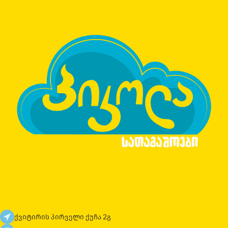
ქვიტირის პირველი ქუჩა 2გ