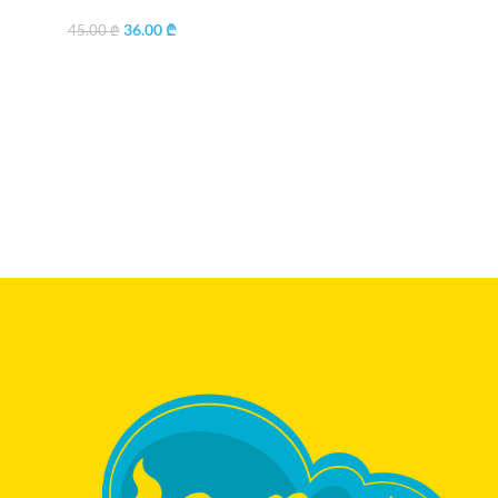
36.00
₾
45.00
₾