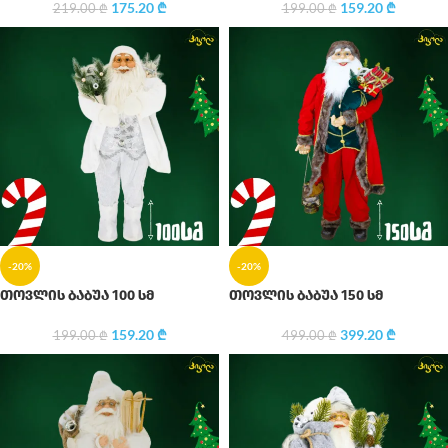
175.20
₾
159.20
₾
219.00
₾
199.00
₾
-20%
-20%
თოვლის ბაბუა 100 სმ
თოვლის ბაბუა 150 სმ
159.20
₾
399.20
₾
199.00
₾
499.00
₾