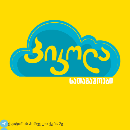
ქვიტირის პირველი ქუჩა 2გ