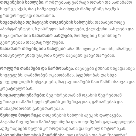
თოჯინების სახლები
, რომლებსაც უამრავი ოთახი და სათამაშო
სივრცე აქვს, რაც საშუალებას აძლევს რამდენიმე ბავშვს
ერთდროულად ითამაშოს.
სხვადასხვა თემატიკის თოჯინების სახლებს:
თანამედროვე
აპარტამენტები, ზღაპრული სასახლეები, ქალაქური სახლები და
სხვა დიზაინის
სათამაშო სახლები
, რომლებიც ნებისმიერ
გემოვნებას დააკმაყოფილებს.
სათამაშო თოჯინების სახლები
არა მხოლოდ ართობს, არამედ
მნიშვნელოვნად უწყობს ხელს ბავშვის განვითარებას:
როლური თამაშები და წარმოსახვა:
ბავშვები ქმნიან სხვადასხვა
სიუჟეტებს, თამაშობენ ოჯახობანას, სტუმრობას და სხვა
ყოველდღიურ სიტუაციებს, რაც ავითარებს მათ წარმოსახვას და
კრეატიულობას.
სოციალური უნარები:
მეგობრებთან ან ოჯახის წევრებთან
ერთად თამაში ხელს უწყობს კომუნიკაციას, გაზიარებას და
თანაგრძნობის განვითარებას.
წვრილი მოტორიკა:
თოჯინების სახლის ავეჯის დალაგება,
პატარა ნივთებით მანიპულირება და თოჯინების გადაადგილება
აუმჯობესებს ხელის კოორდინაციასა და წვრილ მოტორიკას.
პასუხისმგებლობის შეგრძნება:
თოჯინებზე და მათ “სახლზე”