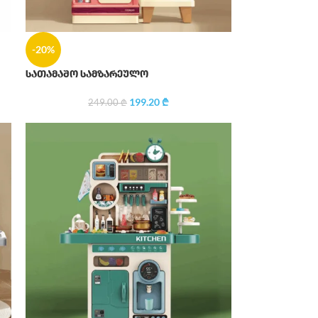
-20%
სათამაშო სამზარეულო
199.20
₾
249.00
₾