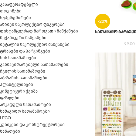
გასაფერადებელი
თოჯინები
სუპერგმირები
-20%
ანიმეს საკოლექციო ფიგურები
დისტანციურად მართვადი მანქანები
სათამაშო ბარბექ
მექანიკური მანქანები
99.00
მეტალის საკოლექციო მანქანები
ტრასები და პარკინგები
ხის სათამაშოები
განმავითარებელი სათამაშოები
ჩვილის სათამაშოები
აბაზანის სათამაშოები
პლასტელინები
კინეტიკური ქვიშა
ფაზლები
არკადული სათამაშოები
სამაგიდო სათამაშოები
LEGO
კუბიკები და კონსტრუქტორები
სანათები