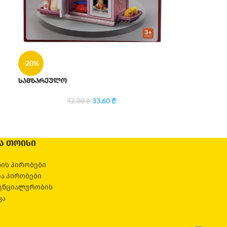
-20%
სამზარეულო
33.60
₾
42.00
₾
Ა ᲗᲝᲘᲡᲘ
ის პირობები
და პირობები
ენციალურობის
კა