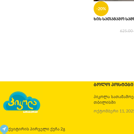
-20%
ხის სათამაშო სა
625.00
ᲑᲝᲚᲝ ᲞᲝᲡᲢᲔᲑᲘ
პიკოლა სათამაშო
თბილისში
ოქტომბერი 11, 202
ქვიტირის პირველი ქუჩა 2გ