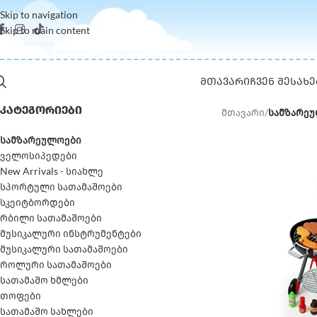
Skip to navigation
Skip to main content
ᲛᲗᲐᲕᲐᲠᲘ
ᲩᲕᲔᲜ ᲨᲔᲡᲐᲮᲔ
ᲙᲐᲢᲔᲒᲝᲠᲘᲔᲑᲘ
მთავარი
/
სამზარე
სამზარეულოები
ველოსიპედები
New Arrivals - სიახლე
სპორტული სათამაშოები
სკეიტბორდები
რბილი სათამაშოები
მუსიკალური ინსტრუმენტები
მუსიკალური სათამაშოები
როლური სათამაშოები
სათამაშო ხმლები
თოფები
სათამაშო სახლები