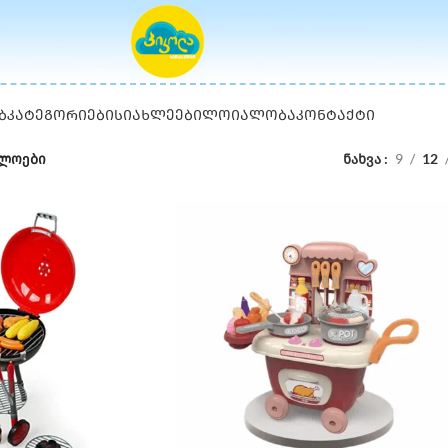
Ბ
ᲙᲐᲢᲔᲒᲝᲠᲘᲔᲑᲘ
ᲡᲘᲐᲮᲚᲔᲔᲑᲘ
ᲚᲝᲘᲐᲚᲝᲑᲐ
ᲙᲝᲜᲢᲐᲥᲢᲘ
ულოები
ნახვა
9
12