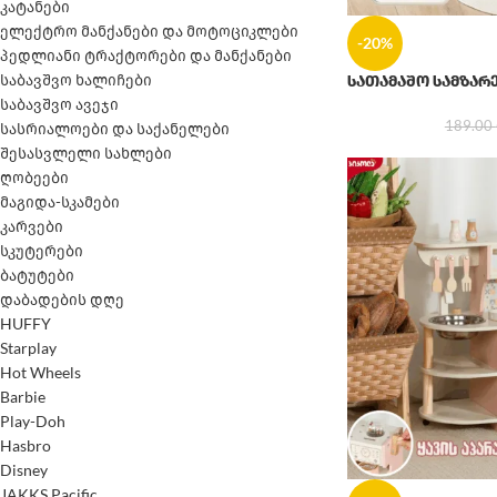
კატანები
ელექტრო მანქანები და მოტოციკლები
-20%
პედლიანი ტრაქტორები და მანქანები
საბავშვო ხალიჩები
სათამაშო სამზა
საბავშვო ავეჯი
189.00
სასრიალოები და საქანელები
შესასვლელი სახლები
ღობეები
მაგიდა-სკამები
კარვები
სკუტერები
ბატუტები
დაბადების დღე
HUFFY
Starplay
Hot Wheels
Barbie
Play-Doh
Hasbro
Disney
JAKKS Pacific