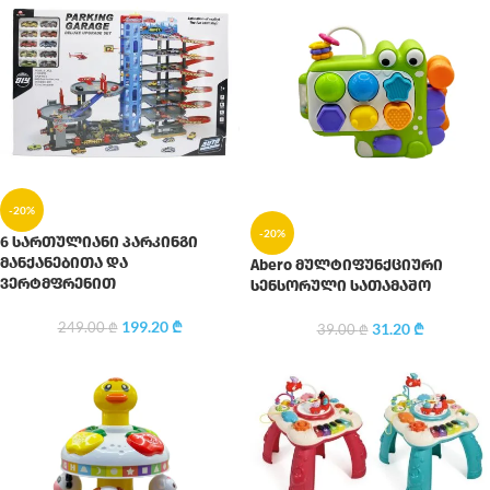
-20%
-20%
6 სართულიანი პარკინგი
მანქანებითა და
Abero მულტიფუნქციური
ვერტმფრენით
სენსორული სათამაშო
199.20
₾
31.20
₾
249.00
₾
39.00
₾