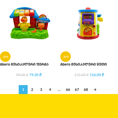
-20%
-20%
Abero მუსიკალური ფერმა
Abero მუსიკალური ყუთი
79.20
₾
116.00
₾
99.00
₾
145.00
₾
1
2
3
4
…
66
67
68
→