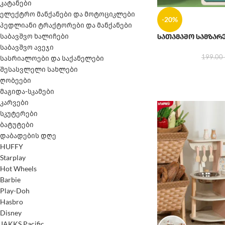
კატანები
ელექტრო მანქანები და მოტოციკლები
-20%
პედლიანი ტრაქტორები და მანქანები
საბავშვო ხალიჩები
სათამაშო სამზა
საბავშვო ავეჯი
199.00
სასრიალოები და საქანელები
შესასვლელი სახლები
ღობეები
მაგიდა-სკამები
კარვები
სკუტერები
ბატუტები
დაბადების დღე
HUFFY
Starplay
Hot Wheels
Barbie
Play-Doh
Hasbro
Disney
JAKKS Pacific