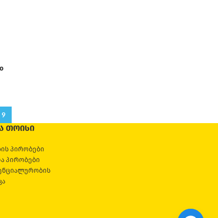
o
9
Ა ᲗᲝᲘᲡᲘ
ის პირობები
და პირობები
ენციალურობის
კა