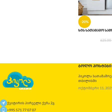
-20%
ხის სათამაშო სა
625.00
ᲑᲝᲚᲝ ᲞᲝᲡᲢᲔᲑᲘ
პიკოლა სათამაშო
თბილისში
ოქტომბერი 11, 202
ქვიტირის პირველი ქუჩა 2გ
+995 571 77 07 07