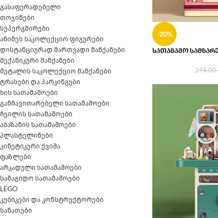
გასაფერადებელი
თოჯინები
სუპერგმირები
-20%
ანიმეს საკოლექციო ფიგურები
დისტანციურად მართვადი მანქანები
სათამაშო სამზა
მექანიკური მანქანები
249.00
მეტალის საკოლექციო მანქანები
ტრასები და პარკინგები
ხის სათამაშოები
განმავითარებელი სათამაშოები
ჩვილის სათამაშოები
აბაზანის სათამაშოები
პლასტელინები
კინეტიკური ქვიშა
ფაზლები
არკადული სათამაშოები
სამაგიდო სათამაშოები
LEGO
კუბიკები და კონსტრუქტორები
სანათები