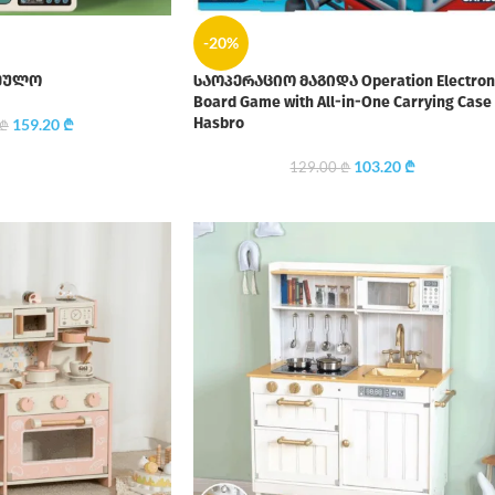
-20%
რეულო
საოპერაციო მაგიდა Operation Electron
Board Game with All-in-One Carrying Case
Hasbro
159.20
₾
₾
103.20
₾
129.00
₾