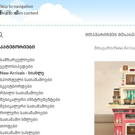
Skip to navigation
Skip to main content
ᲛᲗᲐᲕᲐᲠᲘ
ᲩᲕᲔᲜ ᲨᲔᲡᲐᲮᲔ
ᲙᲐᲢᲔᲒᲝᲠᲘᲔᲑᲘ
მთავარი
/
New Arriv
სამზარეულოები
ველოსიპედები
New Arrivals - სიახლე
სპორტული სათამაშოები
სკეიტბორდები
რბილი სათამაშოები
მუსიკალური ინსტრუმენტები
მუსიკალური სათამაშოები
როლური სათამაშოები
სათამაშო ხმლები
თოფები
სათამაშო სახლები