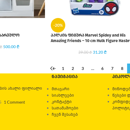
-20%
მზარეულო
ჰალკის ფიგურა Marvel Spidey and His
Amazing Friends – 10 cm Hulk Figure Hasbr
500.00
₾
₾
31.20
₾
39.00
₾
←
1
2
3
…
6
7
8
ᲜᲐᲕᲘᲒᲐᲪᲘᲐ
ᲞᲘᲙᲝᲚ
ების ახალი ფილიალი
მთავარი
მიწოდებ
სიახლეები
წესები 
კონტაქტი
კონფიდ
5
1 Comment
სათამაშოები
პოლიტი
ჩვენ შესახებ