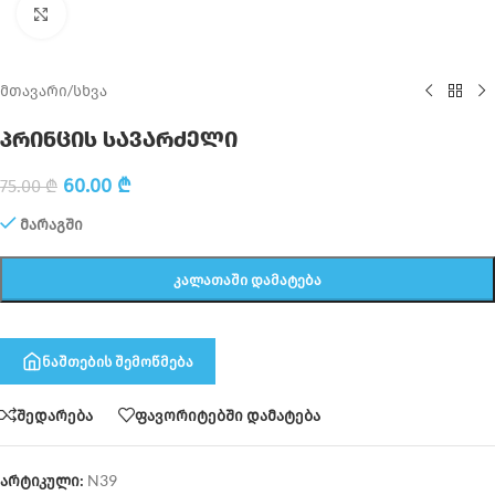
Click to enlarge
მთავარი
/
სხვა
პრინცის სავარძელი
60.00
₾
75.00
₾
მარაგში
ᲙᲐᲚᲐᲗᲐᲨᲘ ᲓᲐᲛᲐᲢᲔᲑᲐ
ნაშთების შემოწმება
შედარება
ფავორიტებში დამატება
არტიკული:
N39