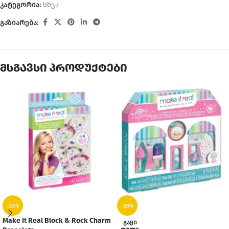
კატეგორია:
სხვა
გაზიარება:
მსგავსი პროდუქტები
-20%
-20%
Make It Real Block & Rock Charm
ᲒᲐᲧᲘ