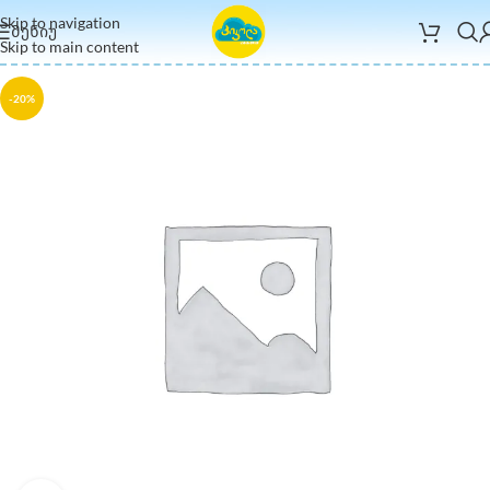
Skip to navigation
ᲛᲔᲜᲘᲣ
Skip to main content
-20%