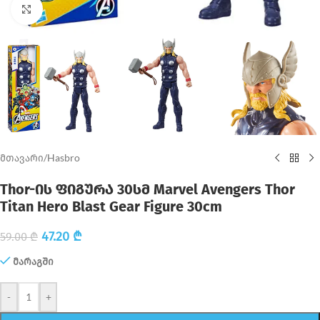
Click to enlarge
მთავარი
/
Hasbro
Thor-ის ფიგურა 30სმ Marvel Avengers Thor
Titan Hero Blast Gear Figure 30cm
47.20
₾
59.00
₾
მარაგში
-
+