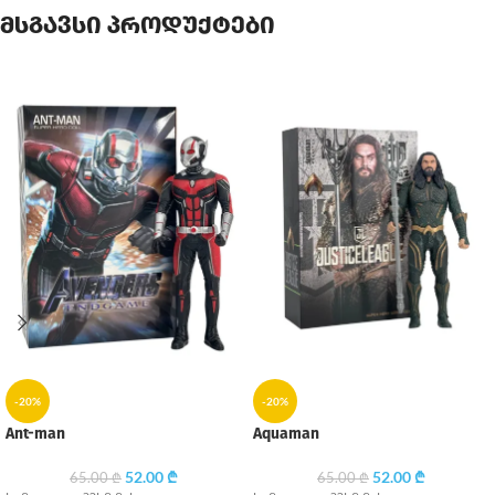
მსგავსი პროდუქტები
-20%
-20%
Ant-man
Aquaman
52.00
₾
52.00
₾
65.00
₾
65.00
₾