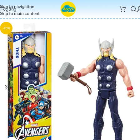
Skip to navigation
ᲛᲔᲜᲘᲣ
Skip to main content
-20%