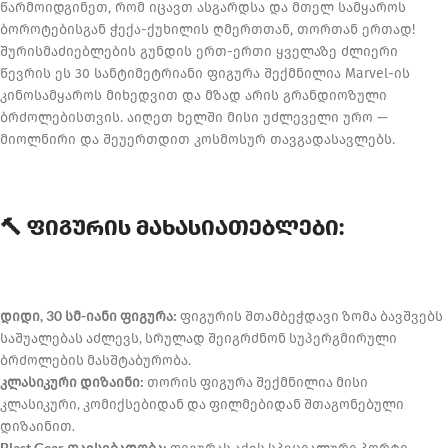
წარმოიდგინეთ, რომ იცავთ ასგარდსა და მთელ სამყაროს
ბოროტებისგან ჭექა-ქუხილის ღმერთთან, თორთან ერთად!
შურისმაძიებლების გუნდის ერთ-ერთი ყველაზე ძლიერი
წევრის ეს 30 სანტიმეტრიანი ფიგურა შექმნილია Marvel-ის
კინოსამყაროს მიხედვით და მზად არის გრანდიოზული
ბრძოლებისთვის. აიღეთ ხელში მისი უძლეველი ურო —
მიოლნირი და შეუერთდით კოსმოსურ თავგადასავლებს.
🔨 ფიგურის მახასიათებლები:
დიდი, 30 სმ-იანი ფიგურა:
ფიგურის შთამბეჭდავი ზომა ბავშვებს
საშუალებას აძლევს, სრულად შეიგრძნონ სუპერგმირული
ბრძოლების მასშტაბურობა.
კლასიკური დიზაინი:
თორის ფიგურა შექმნილია მისი
კლასიკური, კომიქსებიდან და ფილმებიდან შთაგონებული
დიზაინით.
Blast Gear თავსებადობა:
ფიგურას აქვს სპეციალური პორტი