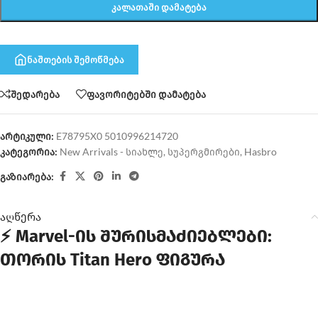
ᲙᲐᲚᲐᲗᲐᲨᲘ ᲓᲐᲛᲐᲢᲔᲑᲐ
ნაშთების შემოწმება
შედარება
ფავორიტებში დამატება
არტიკული:
E78795X0 5010996214720
კატეგორია:
New Arrivals - სიახლე
,
სუპერგმირები
,
Hasbro
გაზიარება:
აღწერა
⚡ Marvel-ის შურისმაძიებლები:
თორის Titan Hero ფიგურა