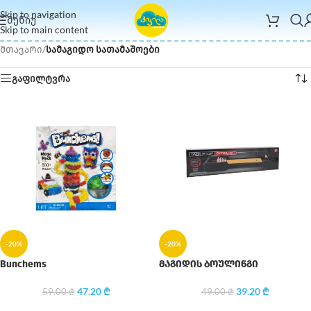
Skip to navigation
ᲛᲔᲜᲘᲣ
Skip to main content
მთავარი
/
სამაგიდო სათამაშოები
გაფილტვრა
-20%
-20%
Bunchems
მაგიდის ბოულინგი
47.20
₾
39.20
₾
59.00
₾
49.00
₾