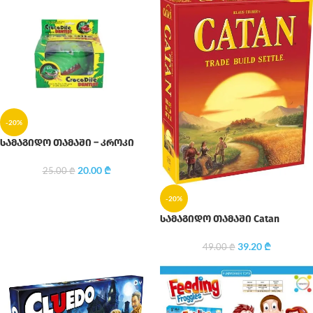
-20%
სამაგიდო თამაში – კროკი
20.00
₾
25.00
₾
-20%
სამაგიდო თამაში Catan
39.20
₾
49.00
₾