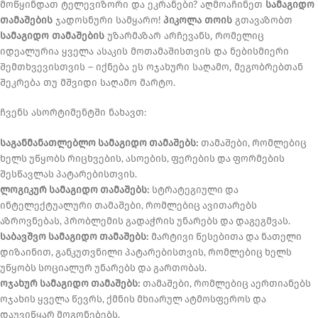
მოწყინდათ ტელევიზორი და ეკრანები? აღმოაჩინეთ
სამაგიდო
თამაშების
ჯადოსნური სამყარო!
პიკოლა თოის
გთავაზობთ
სამაგიდო თამაშების
უზარმაზარ არჩევანს, რომელიც
იდეალურია ყველა ასაკის მოთამაშისთვის და ნებისმიერი
შემთხვევისთვის – იქნება ეს ოჯახური საღამო, მეგობრებთან
შეკრება თუ მშვიდი საღამო მარტო.
ჩვენს ასორტიმენტში ნახავთ:
საგანმანათლებლო სამაგიდო თამაშებს:
თამაშები, რომლებიც
ხელს უწყობს რიცხვების, ასოების, ფერების და ფორმების
შესწავლას პატარებისთვის.
ლოგიკურ სამაგიდო თამაშებს:
სტრატეგიული და
ინტელექტუალური თამაშები, რომლებიც ავითარებს
აზროვნებას, პრობლემის გადაჭრის უნარებს და დაგეგმვას.
საბავშვო სამაგიდო თამაშებს:
მარტივი წესებითა და ნათელი
დიზაინით, განკუთვნილი პატარებისთვის, რომლებიც ხელს
უწყობს სოციალურ უნარებს და გართობას.
ოჯახურ სამაგიდო თამაშებს:
თამაშები, რომლებიც აერთიანებს
ოჯახის ყველა წევრს, ქმნის მხიარულ ატმოსფეროს და
დაუვიწყარ მოგონებებს.