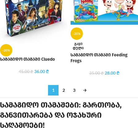
-20%
ᲒᲐᲧᲘ
ᲓᲣᲚᲘ
-20%
სამაგიდო თამაში Feeding
სამაგიდო თამაში Cluedo
Frogs
36.00
₾
45.00
₾
28.00
₾
35.00
₾
1
2
3
→
სამაგიდო თამაშები: გართობა,
განვითარება და ოჯახური
საღამოები!