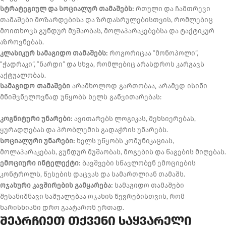
სტრატეგიულ და სოციალურ თამაშებს:
რთული და ჩამთრევი
თამაშები მოზარდებისა და ზრდასრულებისთვის, რომლებიც
მოითხოვს გუნდურ მუშაობას, მოლაპარაკებებსა და ტაქტიკურ
აზროვნებას.
კლასიკურ სამაგიდო თამაშებს:
როგორიცაა “მონოპოლი”,
“ჭადრაკი”, “ნარდი” და სხვა, რომლებიც არასდროს კარგავს
აქტუალობას.
სამაგიდო თამაშები
არამხოლოდ გართობაა, არამედ ისინი
მნიშვნელოვნად უწყობს ხელს განვითარებას:
კოგნიტური უნარები:
ავითარებს ლოგიკას, მეხსიერებას,
ყურადღებას და პრობლემის გადაჭრის უნარებს.
სოციალური უნარები:
ხელს უწყობს კომუნიკაციას,
მოლაპარაკებას, გუნდურ მუშაობას, მოგების და წაგების მიღებას.
ემოციური ინტელექტი:
ბავშვები სწავლობენ ემოციების
კონტროლს, წესების დაცვას და სამართლიან თამაშს.
ოჯახური კავშირების გამყარება:
სამაგიდო თამაშები
შესანიშნავი საშუალებაა ოჯახის წევრებისთვის, რომ
ხარისხიანი დრო გაატარონ ერთად.
შეარჩიეთ თქვენი საყვარელი